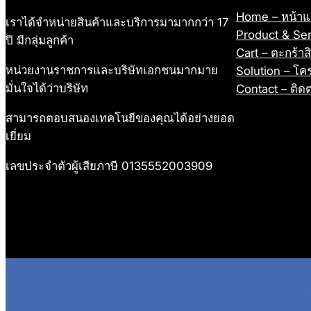
Home – หน้าแ
เราได้จำหน่ายสินค้าและบริการมามากกว่า 17
Product & Ser
ปี มีกลุ่มลูกค้า
Cart – ตะกร้าส
หน่วยงานราชการและบริษัทเอกชนมากมาย
Solution – โค
มั่นใจได้ว่าบริษัท
Contact – ติดต
สามารถตอบสนองเทคโนยีของคุณได้อย่างยอด
เยี่ยม
เลขประจำตัวผู้เสียภาษี 0135552003909