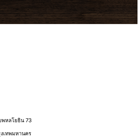
ซอยพหลโยธิน 73
รุงเทพมหานคร